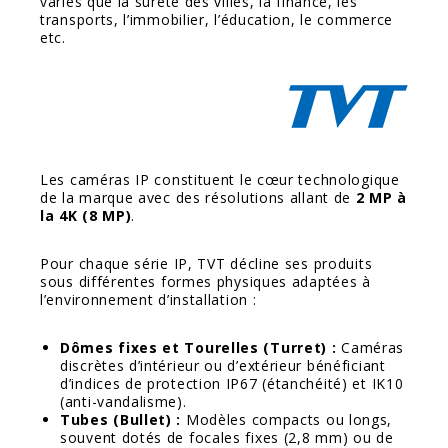
variés que la sûreté des villes, la finance, les
transports, l’immobilier, l’éducation, le commerce
etc.
Les caméras IP constituent le cœur technologique
de la marque avec des résolutions allant de
2 MP à
la 4K (8 MP)
.
Pour chaque série IP, TVT décline ses produits
sous différentes formes physiques adaptées à
l’environnement d’installation :
Dômes fixes et Tourelles (Turret) :
Caméras
discrètes d’intérieur ou d’extérieur bénéficiant
d’indices de protection IP67 (étanchéité) et IK10
(anti-vandalisme).
Tubes (Bullet) :
Modèles compacts ou longs,
souvent dotés de focales fixes (2,8 mm) ou de