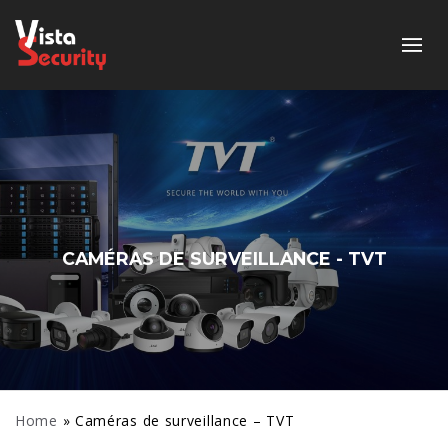
CAMÉRAS DE SURVEILLANCE - TVT
Home
»
Caméras de surveillance – TVT