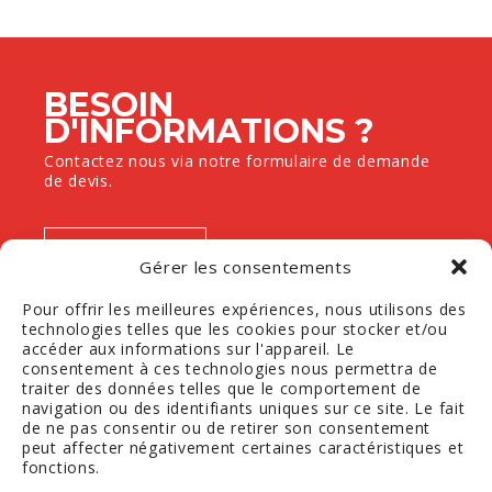
BESOIN
D'INFORMATIONS ?
Contactez nous via notre formulaire de demande
de devis.
DEVIS SUR MESURE
Gérer les consentements
Pour offrir les meilleures expériences, nous utilisons des
technologies telles que les cookies pour stocker et/ou
accéder aux informations sur l'appareil. Le
consentement à ces technologies nous permettra de
traiter des données telles que le comportement de
navigation ou des identifiants uniques sur ce site. Le fait
de ne pas consentir ou de retirer son consentement
peut affecter négativement certaines caractéristiques et
E-MAIL
fonctions.
FACEBOOK