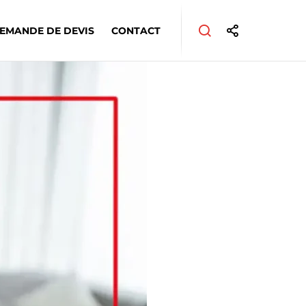
EMANDE DE DEVIS
CONTACT